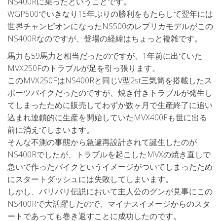
NS400Rに乗ったということです。
WGP500でいきなり15年ぶりの勝利をもたらして翌年には
世界チャンピオンになったNS500のレプリカモデルがこの
NS400Rなのですが、登場の経緯はちょっと複雑です。
馬力も59馬力と相当だったのですが、1年前に出ていた
MVX250Fのトラブルが足を引っ張ります。
このMVX250FはNS400Rと同じV型2st三気筒を搭載したス
ポーツバイクだったのですが、焼き付きトラブルが発生し
てしまったために販売してわずか数ヶ月で生産終了に追い
込まれ連鎖的に生産を開始していたMVX400Fも世に出る
前に消えてしまいます。
そんな不測の事態から急遽再設計されて誕生したのが
NS400Rでしたが、トラブルを起こしたMVXの焼き直しで
急いで作ったバイクというイメージがついてしまったため
にスタートダッシュには失敗してしまいます。
しかし、バリバリ伝説において主人公のグンが見事にこの
NS400Rで大活躍したので、マイナスイメージからのスタ
ートであっても巻き返すことに成功したのです。