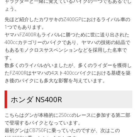
ャラクターと一緒に覚えているバイクの一つでもあるでし
ょう。
先ほど紹介したカワサキのZ400GPにおけるライバル車の
1つでもあります。
ヤマハFZ400Rもライバルに勝つために世に送り出された
400ccカテゴリーのバイクであり、ヤマハの技術の結晶で
もあるモノクロスサスペンションなどを採用した名車で
す。
数多くのライバルがいましたが、多くのライダーを獲得し
たFZ400Rはヤマハの4スト400ccバイクにおける基礎を築
き後のバイクにも多大な影響を与えています。
ホンダ NS400R
こちらはグンが本格的に250ccのレースに参加する第二部
で登場するバイクとなっています。
最初グンはCB750Fに乗っていたのですが、次はこの