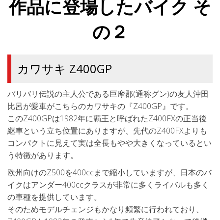
作品に登場したバイク そ
の２
カワサキ Z400GP
バリバリ伝説の主人公である巨摩郡(通称グン)の友人沖田
比呂が愛車がこちらのカワサキの『Z400GP』です。
このZ400GPは1982年に覇王と呼ばれたZ400FXの正当後
継車という立ち位置にありますが、先代のZ400FXよりも
コンパクトに見えて実は全長もやや大きくなっているとい
う特徴があります。
欧州向けのZ500を400ccまで縮小していますが、日本のバ
イクはアンダー400ccクラスが非常に多くライバルも多く
の車種を提供しています。
そのためモデルチェンジもかなり頻繁に行われており、