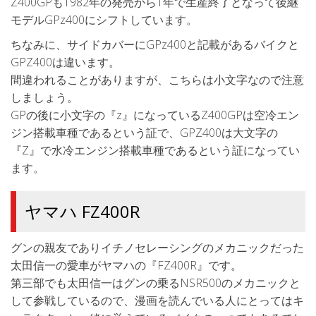
Z400GPも1982年の発売から1年で生産終了となって後継
モデルGPz400にシフトしています。
ちなみに、サイドカバーにGPz400と記載があるバイクと
GPZ400は違います。
間違われることがありますが、こちらは小文字なので注意
しましょう。
GPの後に小文字の『z』になっているZ400GPは空冷エン
ジン搭載車種であるという証で、GPZ400は大文字の
『Z』で水冷エンジン搭載車種であるという証になってい
ます。
ヤマハ FZ400R
グンの親友でありイチノセレーシングのメカニックだった
太田信一の愛車がヤマハの『FZ400R』です。
第三部でも太田信一はグンの乗るNSR500のメカニックと
して参戦しているので、漫画を読んでいる人にとってはキ