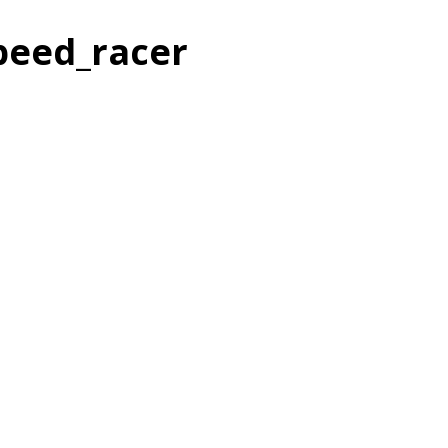
peed_racer