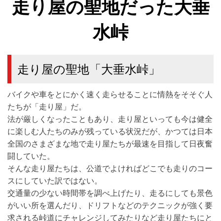
走り屋の聖地だった大垂
水峠
走り屋の聖地「大垂水峠」
バイクや車をとにかく速く走らせることに情熱をそそぐ人
たちが「走り屋」だ。
法が厳しくなったこともあり、走り屋といっても今は健全
に楽しむ人たちのみが残っている状況だが、かつては日本
全国のさまざまな地で走り屋たちが最速を目指して日夜奮
闘していた。
そんな走り屋たちは、公道でよければどこでも走りのコー
スにしていた訳ではない。
交通量の少ない時間帯を調べ上げたり、走るにしても景色
がいい所を選んだり、ドリフトなどのテクニックが強く要
求される峠道にチャレンジしてみたりなど走り屋たちにと