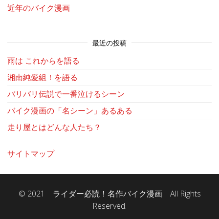
近年のバイク漫画
最近の投稿
雨は これからを語る
湘南純愛組！を語る
バリバリ伝説で一番泣けるシーン
バイク漫画の「名シーン」あるある
走り屋とはどんな人たち？
サイトマップ
© 2021 ライダー必読！名作バイク漫画 All Rights
Reserved.