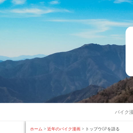
ライダー必
バイク漫画で青春時代を懐かし
バイク
ホーム
>
近年のバイク漫画
>
トップウGPを語る