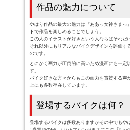
作品の魅力について
やはり作品の最大の魅力は『ああっ女神さまっ
トで作品を楽しめることでしょう。
この人のイラストが好きという人ならばそれだ
それ以外にもリアルなバイクデザインを評価す
のです。
とにかく画力が圧倒的に高いため漫画にも一定
す。
バイク好きな方々からもこの画力を賞賛する声
上にも多数存在しています。
登場するバイクは何？
登場するバイクは多数ありますがその中でもやは
1巻冒頭のMOTO-GPマシンがまさにこの『NS