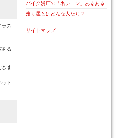
バイク漫画の「名シーン」あるある
走り屋とはどんな人たち？
イラス
サイトマップ
数ある
できま
ネット