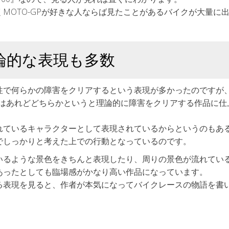
MOTO-GPが好きな人ならば見たことがあるバイクが大量に
論的な表現も多数
性で何らかの障害をクリアするという表現が多かったのですが
ンはあれどどちらかというと理論的に障害をクリアする作品に仕
れているキャラクターとして表現されているからというのもあ
でしっかりと考えた上での行動となっているのです。
いるような景色をきちんと表現したり、周りの景色が流れてい
あったとしても臨場感がかなり高い作品になっています。
る表現を見ると、作者が本気になってバイクレースの物語を書