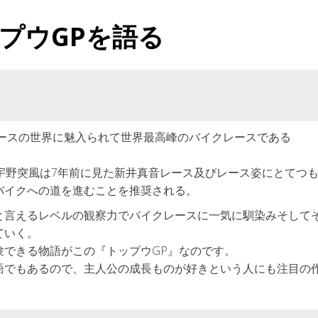
プウGPを語る
レースの世界に魅入られて世界最高峰のバイクレースである
宇野突風は7年前に見た新井真音レース及びレース姿にとてつ
バイクへの道を進むことを推奨される。
と言えるレベルの観察力でバイクレースに一気に馴染みそして
ていく。
験できる物語がこの『トップウGP』なのです。
語でもあるので、主人公の成長ものが好きという人にも注目の