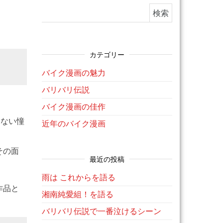
検索:
カテゴリー
バイク漫画の魅力
バリバリ伝説
バイク漫画の佳作
もない憧
近年のバイク漫画
その面
最近の投稿
雨は これからを語る
作品と
湘南純愛組！を語る
バリバリ伝説で一番泣けるシーン