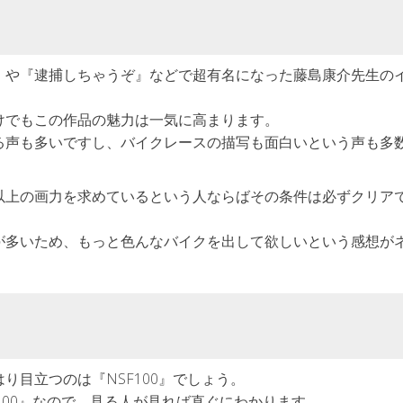
』や『逮捕しちゃうぞ』などで超有名になった藤島康介先生の
けでもこの作品の魅力は一気に高まります。
る声も多いですし、バイクレースの描写も面白いという声も多
以上の画力を求めているという人ならばその条件は必ずクリア
が多いため、もっと色んなバイクを出して欲しいという感想が
り目立つのは『NSF100』でしょう。
F100』なので、見る人が見れば直ぐにわかります。