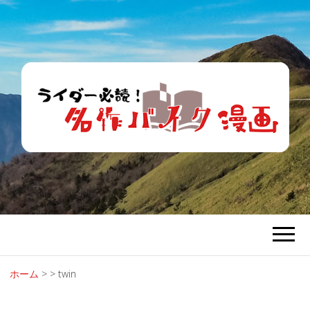
ライダー必
バイク漫画で青春時代を懐かしむ。
読！名作バイ
ク漫画
ホーム
>
>
twin