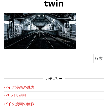
twin
検索:
カテゴリー
バイク漫画の魅力
バリバリ伝説
バイク漫画の佳作